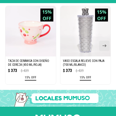
TAZA DE CERÁMICA CON DISEÑO
VASO ESCALA RELIEVE CON PAJA
DE CEREZA (450 ML/ROJA)
(700 ML/BLANCO)
373
373
$
439
$
439
$
$
15% OFF
15% OFF