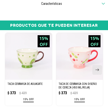
Características
PRODUCTOS QUE TE PUEDEN INTERESAR
TAZA CERÁMICA DE AGUACATE
TAZA DE CERÁMICA CON DISEÑO
DE CEREZA (450 ML/ROJA)
373
373
$
439
$
439
$
$
15% OFF
15% OFF