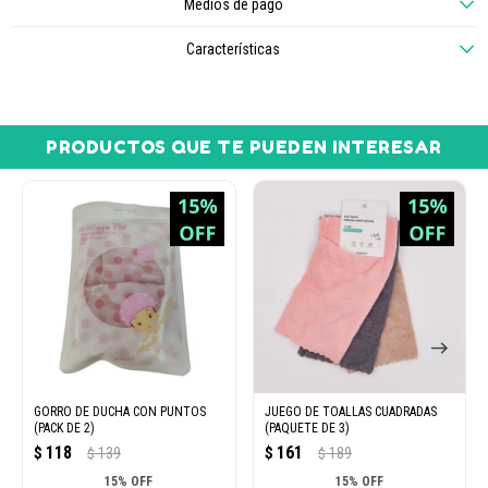
Medios de pago
Características
PRODUCTOS QUE TE PUEDEN INTERESAR
GORRO DE DUCHA CON PUNTOS
JUEGO DE TOALLAS CUADRADAS
(PACK DE 2)
(PAQUETE DE 3)
118
161
$
139
$
189
$
$
15% OFF
15% OFF