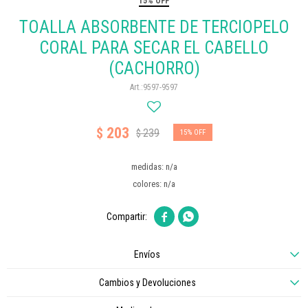
15% OFF
TOALLA ABSORBENTE DE TERCIOPELO
CORAL PARA SECAR EL CABELLO
(CACHORRO)
9597-9597
203
$
239
$
15
medidas: n/a
colores: n/a


Envíos
Cambios y Devoluciones