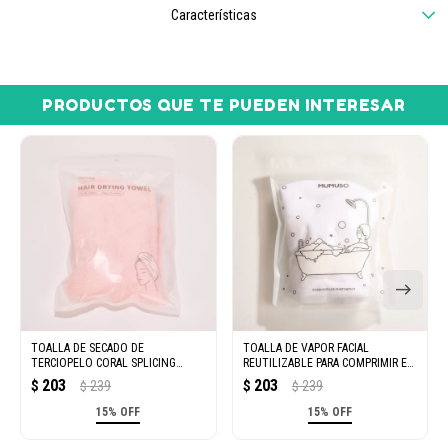
Características
PRODUCTOS QUE TE PUEDEN INTERESAR
TOALLA DE SECADO DE
TOALLA DE VAPOR FACIAL
TERCIOPELO CORAL SPLICING
REUTILIZABLE PARA COMPRIMIR EN
(ROSA Y AZUL)
CALIENTE
203
203
$
239
$
239
$
$
15% OFF
15% OFF