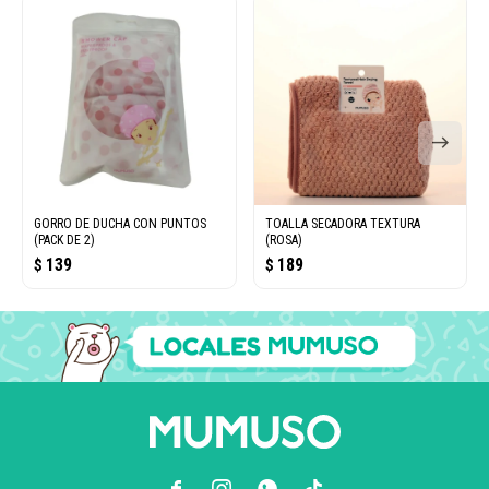
GORRO DE DUCHA CON PUNTOS
TOALLA SECADORA TEXTURA
(PACK DE 2)
(ROSA)
139
189
$
$