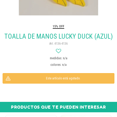
15% OFF
TOALLA DE MANOS LUCKY DUCK (AZUL)
4136-4136
medidas: n/a
colores: n/a
Este artículo está agotado.
PRODUCTOS QUE TE PUEDEN INTERESAR