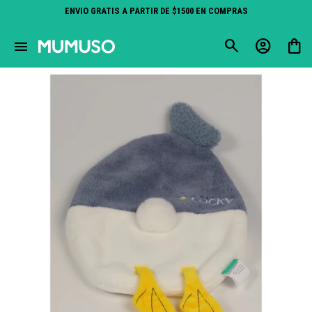
ENVIO GRATIS A PARTIR DE $1500 EN COMPRAS
close
menu