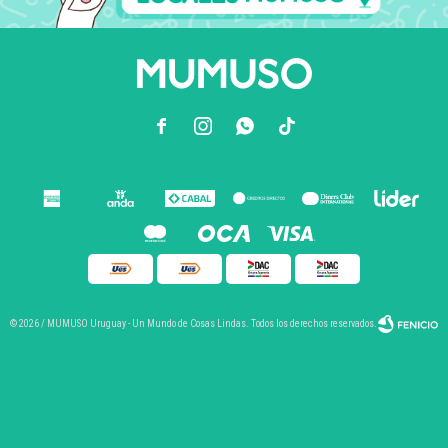



© 2026 / MUMUSO Uruguay - Un Mundo de Cosas Lindas. Todos los derechos reservados.