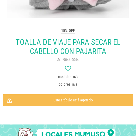
15% OFF
TOALLA DE VIAJE PARA SECAR EL
CABELLO CON PAJARITA
9044-9044
medidas: n/a
colores: n/a
Este artículo está agotado.