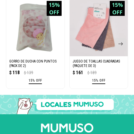
GORRO DE DUCHA CON PUNTOS
JUEGO DE TOALLAS CUADRADAS
(PACK DE 2)
(PAQUETE DE 3)
118
161
$
139
$
189
$
$
15% OFF
15% OFF