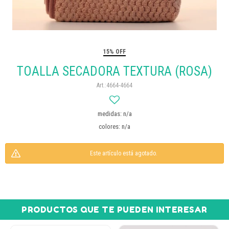
15% OFF
TOALLA SECADORA TEXTURA (ROSA)
4664-4664
medidas: n/a
colores: n/a
Este artículo está agotado.
PRODUCTOS QUE TE PUEDEN INTERESAR