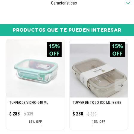
Características
PRODUCTOS QUE TE PUEDEN INTERESAR
TUPPER DE VIDRIO-640 ML
TUPPER DE TRIGO 800 ML -BEIGE
288
288
$
339
$
339
$
$
15% OFF
15% OFF