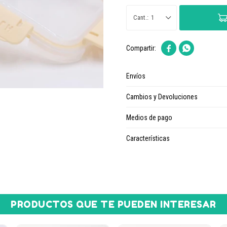
1


Envíos
Cambios y Devoluciones
Medios de pago
Características
PRODUCTOS QUE TE PUEDEN INTERESAR