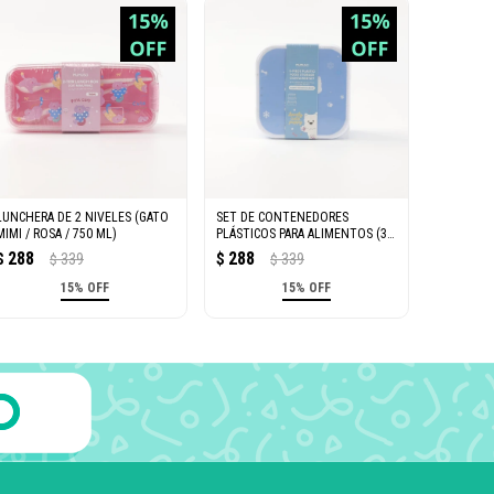
LUNCHERA DE 2 NIVELES (GATO
SET DE CONTENEDORES
MIMI / ROSA / 750 ML)
PLÁSTICOS PARA ALIMENTOS (3
PIEZAS – PERRITO DUODUO /
288
288
$
339
$
339
$
$
AZUL)
15% OFF
15% OFF