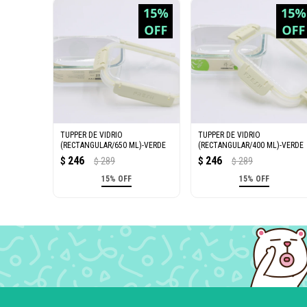
TUPPER DE VIDRIO
TUPPER DE VIDRIO
(RECTANGULAR/650 ML)-VERDE
(RECTANGULAR/400 ML)-VERDE
246
246
$
289
$
289
$
$
15% OFF
15% OFF