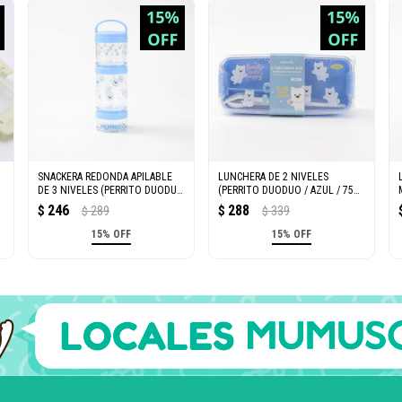
SNACKERA REDONDA APILABLE
LUNCHERA DE 2 NIVELES
DE 3 NIVELES (PERRITO DUODUO
(PERRITO DUODUO / AZUL / 750
/ AZUL)
ML)
246
288
$
289
$
339
$
$
15% OFF
15% OFF