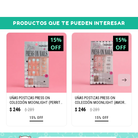
PRODUCTOS QUE TE PUEDEN INTERESAR
UÑAS POSTIZAS PRESS ON
UÑAS POSTIZAS PRESS ON
COLECCIÓN MOONLIGHT (PERRITO
COLECCIÓN MOONLIGHT (AMOR
ADORABLE)
PERRUNO)
246
246
$
289
$
289
$
$
15% OFF
15% OFF