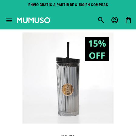
ENVIO GRATIS A PARTIR DE $1500 EN COMPRAS
close
menu