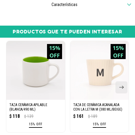
Características
PRODUCTOS QUE TE PUEDEN INTERESAR
TAZA CERÁMICA APILABLE
TAZA DE CERÁMICA ACANALADA
(BLANCA/490 ML)
CON LA LETRA M (380 ML/BEIGE)
118
161
$
139
$
189
$
$
15% OFF
15% OFF