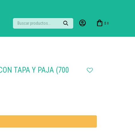
$
0
ON TAPA Y PAJA (700