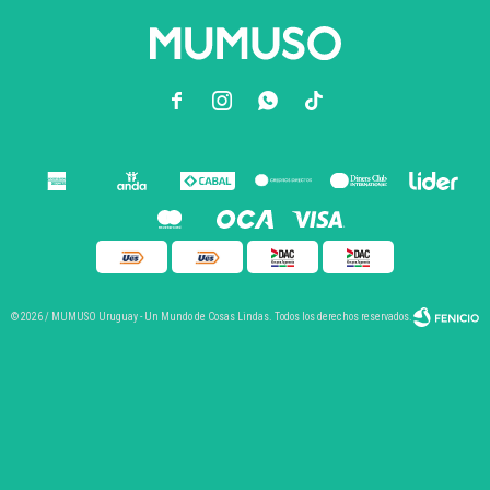



© 2026 / MUMUSO Uruguay - Un Mundo de Cosas Lindas. Todos los derechos reservados.
Fenicio