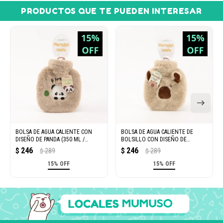
PRODUCTOS QUE TE PUEDEN INTERESAR
BOLSA DE AGUA CALIENTE CON
BOLSA DE AGUA CALIENTE DE
DISEÑO DE PANDA (350 ML /
BOLSILLO CON DISEÑO DE
COLOR DURAZNO)
CAPIBARA (350 ML / CAQUI CLARO)
246
246
$
289
$
289
$
$
15% OFF
15% OFF