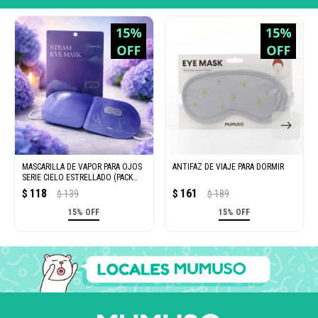
MASCARILLA DE VAPOR PARA OJOS
ANTIFAZ DE VIAJE PARA DORMIR
SERIE CIELO ESTRELLADO (PACK
X1)
118
161
$
139
$
189
$
$
15% OFF
15% OFF