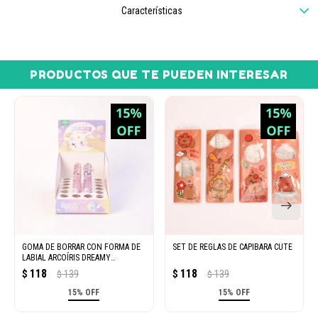
Características
PRODUCTOS QUE TE PUEDEN INTERESAR
GOMA DE BORRAR CON FORMA DE
SET DE REGLAS DE CAPIBARA CUTE
LABIAL ARCOÍRIS DREAMY
(UNICORNIO DE CRISTAL)
118
118
$
139
$
139
$
$
15% OFF
15% OFF