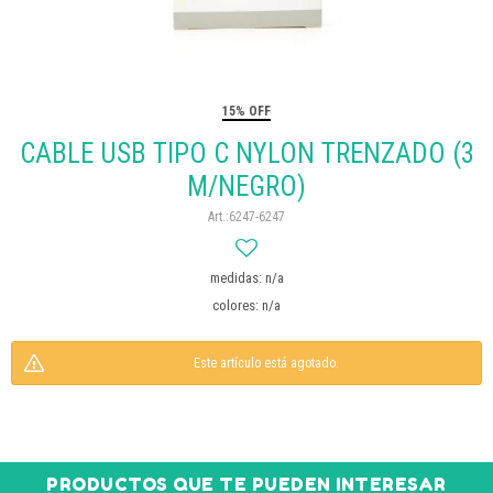
15% OFF
CABLE USB TIPO C NYLON TRENZADO (3
M/NEGRO)
6247-6247
medidas: n/a
colores: n/a
Este artículo está agotado.
PRODUCTOS QUE TE PUEDEN INTERESAR