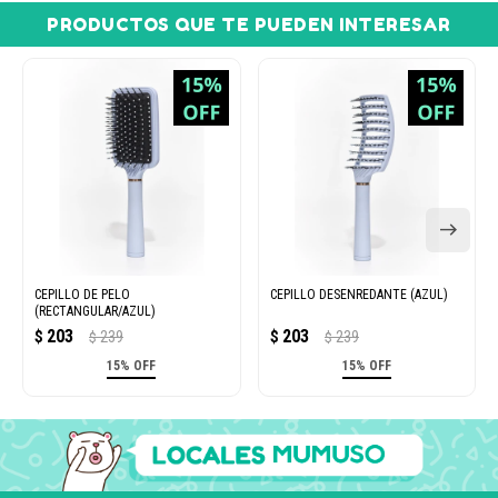
PRODUCTOS QUE TE PUEDEN INTERESAR
CEPILLO DE PELO
CEPILLO DESENREDANTE (AZUL)
(RECTANGULAR/AZUL)
203
203
$
239
$
239
$
$
15% OFF
15% OFF