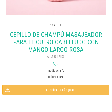
15% OFF
CEPILLO DE CHAMPÚ MASAJEADOR
PARA EL CUERO CABELLUDO CON
MANGO LARGO-ROSA
7893-7893
medidas: n/a
colores: n/a
Este artículo está agotado.