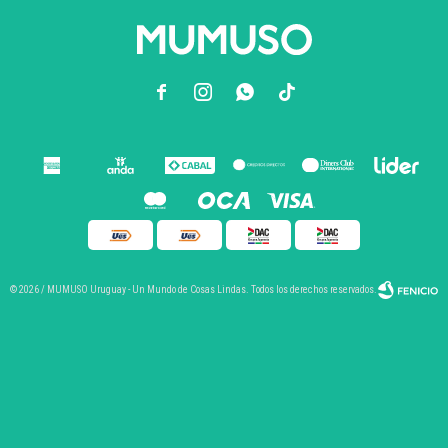



© 2026 / MUMUSO Uruguay - Un Mundo de Cosas Lindas. Todos los derechos reservados.
Fenicio