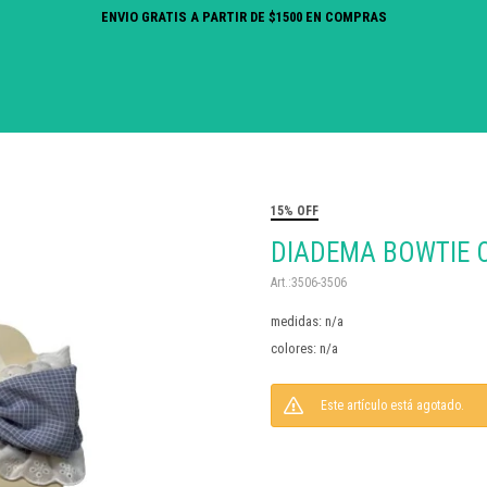
ENVIO GRATIS A PARTIR DE $1500 EN COMPRAS
15% OFF
DIADEMA BOWTIE 
3506-3506
medidas: n/a
colores: n/a
Este artículo está agotado.