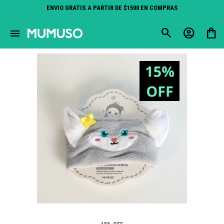
ENVIO GRATIS A PARTIR DE $1500 EN COMPRAS
close
menu