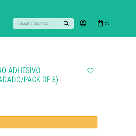
$
0
RO ADHESIVO
ADADO/PACK DE 8)