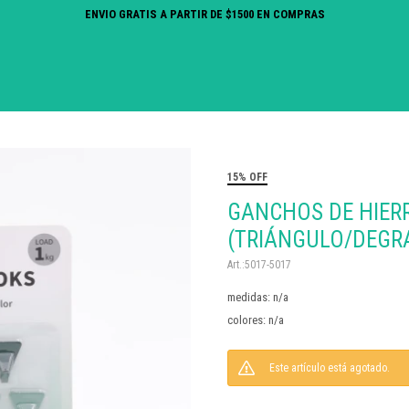
ENVIO GRATIS A PARTIR DE $1500 EN COMPRAS
15% OFF
GANCHOS DE HIER
(TRIÁNGULO/DEGR
5017-5017
medidas: n/a
colores: n/a
Este artículo está agotado.