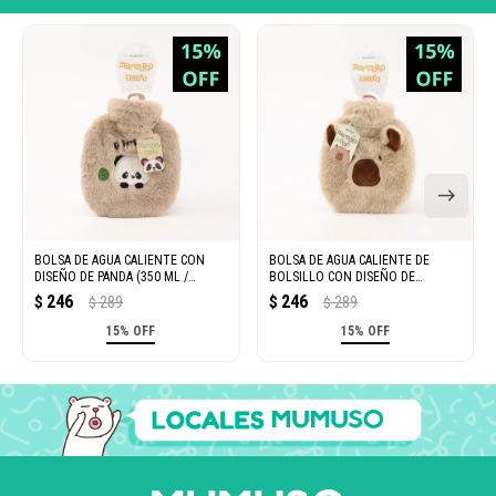
BOLSA DE AGUA CALIENTE CON
BOLSA DE AGUA CALIENTE DE
DISEÑO DE PANDA (350 ML /
BOLSILLO CON DISEÑO DE
COLOR DURAZNO)
CAPIBARA (350 ML / CAQUI CLARO)
246
246
$
289
$
289
$
$
15% OFF
15% OFF