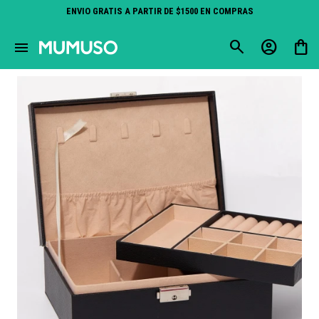
ENVIO GRATIS A PARTIR DE $1500 EN COMPRAS
close
menu