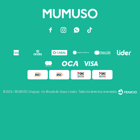



© 2026 / MUMUSO Uruguay - Un Mundo de Cosas Lindas. Todos los derechos reservados.
Fenicio