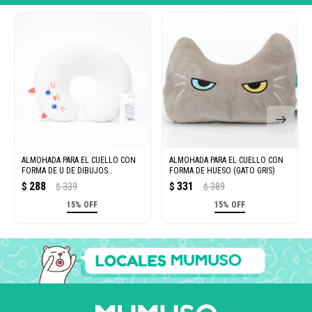
ALMOHADA PARA EL CUELLO CON
ALMOHADA PARA EL CUELLO CON
FORMA DE U DE DIBUJOS
FORMA DE HUESO (GATO GRIS)
ANIMADOS (GATO BLANCO)
288
331
$
339
$
389
$
$
15% OFF
15% OFF