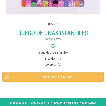
15% OFF
JUEGO DE UÑAS INFANTILES
5174-5174
juego de uñas infantiles
medidas: n/a
colores: n/a
Este artículo está agotado.
PRODUCTOS QUE TE PUEDEN INTERESAR