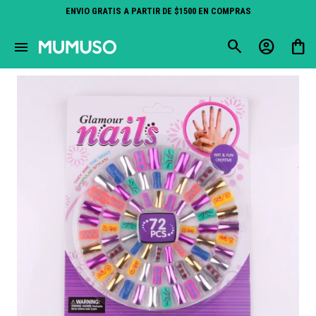
ENVIO GRATIS A PARTIR DE $1500 EN COMPRAS
close
menu