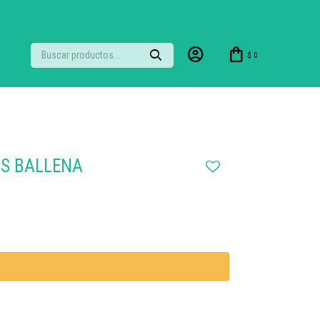
$
0
S BALLENA