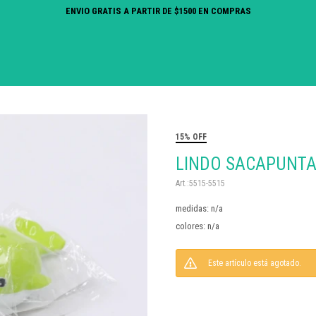
ENVIO GRATIS A PARTIR DE $1500 EN COMPRAS
15% OFF
LINDO SACAPUNTA
5515-5515
medidas: n/a
colores: n/a
Este artículo está agotado.