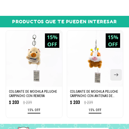
PRODUCTOS QUE TE PUEDEN INTERESAR
COLGANTE DE MOCHILA PELUCHE
COLGANTE DE MOCHILA PELUCHE
CARPINCHO CON REMERA
CARPINCHO CON ANTENAS DE
ABEJA
203
203
$
239
$
239
$
$
15% OFF
15% OFF