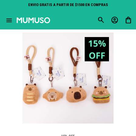
ENVIO GRATIS A PARTIR DE $1500 EN COMPRAS
close
menu