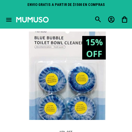
ENVIO GRATIS A PARTIR DE $1500 EN COMPRAS
close
menu