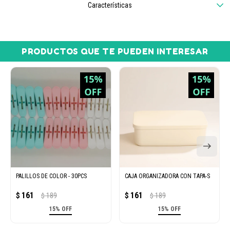
Características
PRODUCTOS QUE TE PUEDEN INTERESAR
PALILLOS DE COLOR - 30PCS
CAJA ORGANIZADORA CON TAPA-S
161
161
$
189
$
189
$
$
15% OFF
15% OFF