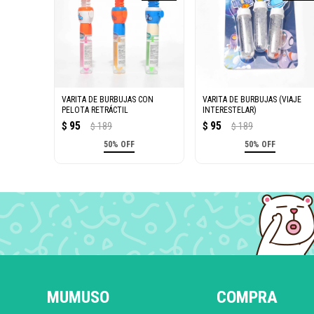
VARITA DE BURBUJAS CON
VARITA DE BURBUJAS (VIAJE
PELOTA RETRÁCTIL
INTERESTELAR)
95
95
$
189
$
189
$
$
50% OFF
50% OFF
MUMUSO
COMPRA