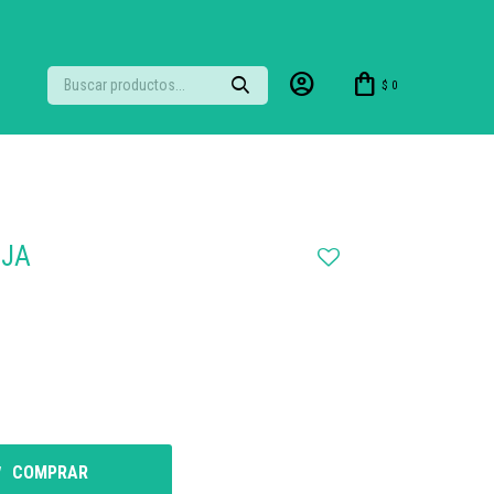
$
0
UJA
COMPRAR