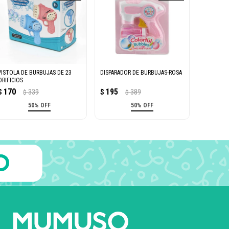
PISTOLA DE BURBUJAS DE 23
DISPARADOR DE BURBUJAS-ROSA
ORIFICIOS
170
195
$
339
$
389
$
$
50% OFF
50% OFF