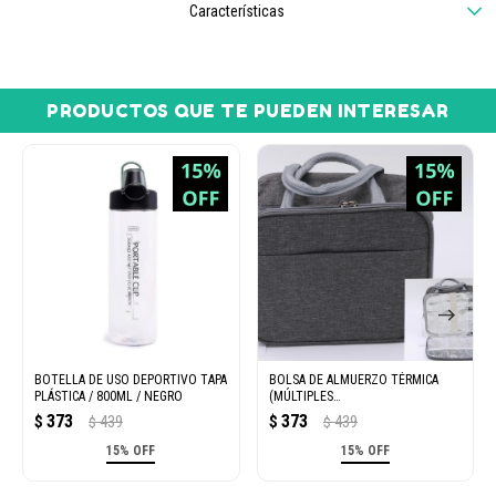
Características
PRODUCTOS QUE TE PUEDEN INTERESAR
BOTELLA DE USO DEPORTIVO TAPA
BOLSA DE ALMUERZO TÉRMICA
PLÁSTICA / 800ML / NEGRO
(MÚLTIPLES
COMPARTIMENTOS/GRIS)
373
373
$
439
$
439
$
$
15% OFF
15% OFF