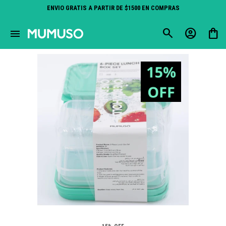
ENVIO GRATIS A PARTIR DE $1500 EN COMPRAS
close
menu