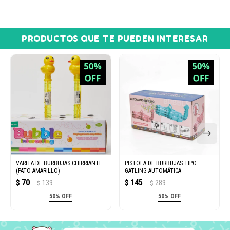
PRODUCTOS QUE TE PUEDEN INTERESAR
VARITA DE BURBUJAS CHIRRIANTE
PISTOLA DE BURBUJAS TIPO
(PATO AMARILLO)
GATLING AUTOMÁTICA
70
145
$
139
$
289
$
$
50% OFF
50% OFF