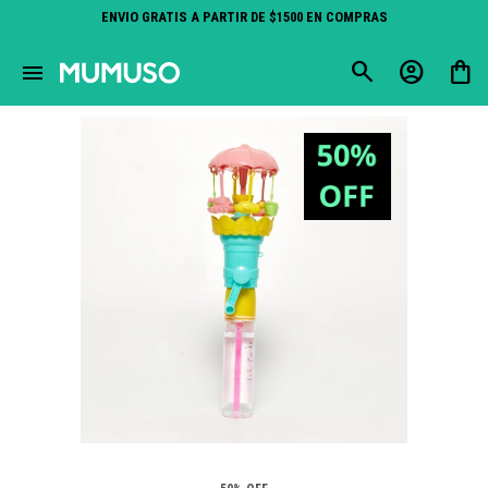
ENVIO GRATIS A PARTIR DE $1500 EN COMPRAS
close
menu