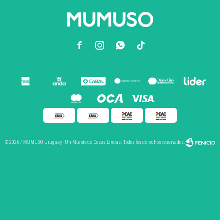



© 2026 / MUMUSO Uruguay - Un Mundo de Cosas Lindas. Todos los derechos reservados.
Fenicio